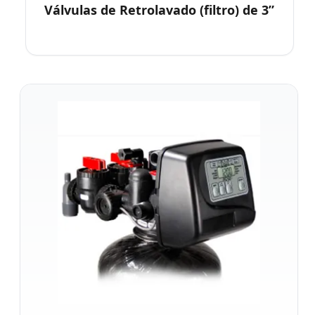
Válvulas de Retrolavado (filtro) de 3”