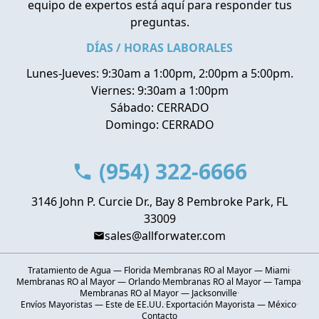
equipo de expertos está aquí para responder tus
preguntas.
DÍAS / HORAS LABORALES
Lunes-Jueves: 9:30am a 1:00pm, 2:00pm a 5:00pm.
Viernes: 9:30am a 1:00pm
Sábado: CERRADO
Domingo: CERRADO
(954) 322-6666
3146 John P. Curcie Dr., Bay 8 Pembroke Park, FL
33009
sales@allforwater.com
Tratamiento de Agua — Florida
·
Membranas RO al Mayor — Miami
·
Membranas RO al Mayor — Orlando
·
Membranas RO al Mayor — Tampa
·
Membranas RO al Mayor — Jacksonville
·
Envíos Mayoristas — Este de EE.UU.
·
Exportación Mayorista — México
·
Contacto