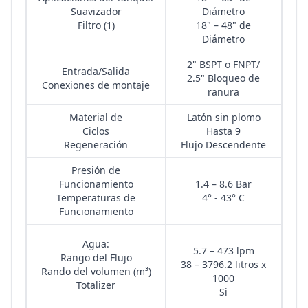
Suavizador
Diámetro
Filtro (1)
18" – 48" de
Diámetro
2" BSPT o FNPT/
Entrada/Salida
2.5" Bloqueo de
Conexiones de montaje
ranura
Material de
Latón sin plomo
Ciclos
Hasta 9
Regeneración
Flujo Descendente
Presión de
Funcionamiento
1.4 – 8.6 Bar
Temperaturas de
4° - 43° C
Funcionamiento
Agua:
5.7 – 473 lpm
Rango del Flujo
38 – 3796.2 litros x
Rando del volumen (m³)
1000
Totalizer
Si