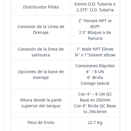
63mm O.D. Tubería o
Distribuidor Piloto
2.375" O.D. Tubería
2" Female NPT or
Conexión de la Línea de
BSPT
Drenaje
2.5" Bloque o de
Ranura
Conexión de la línea de
1" Male NPT Elbow
salmuera
¾" x 1"Solvent elbow
Conexiones Rápidas
Opciones de la base de
4" – 8 UN
montaje
6" Brida
Contaje lateral
Con 4" – 8 UN QC
Altura desde la parte
Base es 292mm
superior del tanque
Con 6" Brida QC Base
ss 294.6mm
Peso de Envío
22.7 Kg