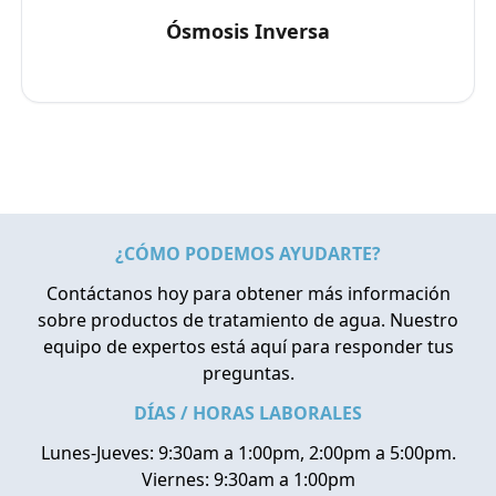
Ósmosis Inversa
¿CÓMO PODEMOS AYUDARTE?
Contáctanos hoy para obtener más información
sobre productos de tratamiento de agua. Nuestro
equipo de expertos está aquí para responder tus
preguntas.
DÍAS / HORAS LABORALES
Lunes-Jueves: 9:30am a 1:00pm, 2:00pm a 5:00pm.
Viernes: 9:30am a 1:00pm