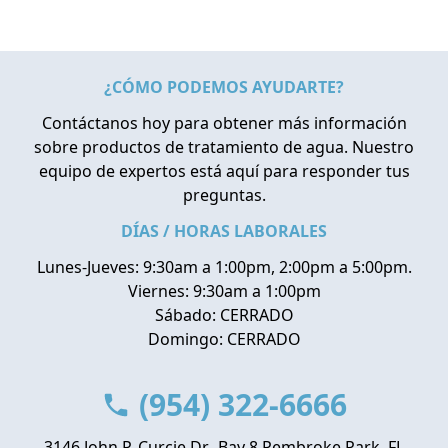
¿CÓMO PODEMOS AYUDARTE?
Contáctanos hoy para obtener más información
sobre productos de tratamiento de agua. Nuestro
equipo de expertos está aquí para responder tus
preguntas.
DÍAS / HORAS LABORALES
Lunes-Jueves: 9:30am a 1:00pm, 2:00pm a 5:00pm.
Viernes: 9:30am a 1:00pm
Sábado: CERRADO
Domingo: CERRADO
(954) 322-6666
3146 John P. Curcie Dr., Bay 8 Pembroke Park, FL