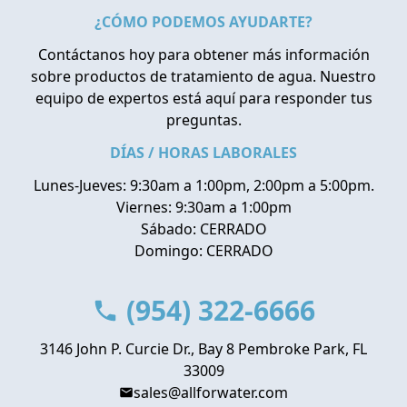
¿CÓMO PODEMOS AYUDARTE?
Contáctanos hoy para obtener más información
sobre productos de tratamiento de agua. Nuestro
equipo de expertos está aquí para responder tus
preguntas.
DÍAS / HORAS LABORALES
Lunes-Jueves: 9:30am a 1:00pm, 2:00pm a 5:00pm.
Viernes: 9:30am a 1:00pm
Sábado: CERRADO
Domingo: CERRADO
(954) 322-6666
3146 John P. Curcie Dr., Bay 8 Pembroke Park, FL
33009
sales@allforwater.com