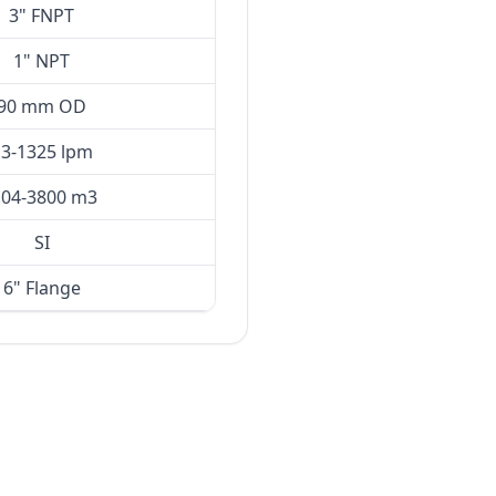
3" FNPT
1" NPT
90 mm OD
3-1325 lpm
.04-3800 m3
SI
6" Flange