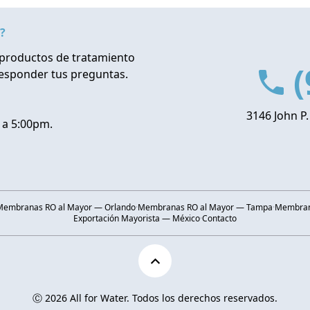
?
productos de tratamiento
(
responder tus preguntas.
3146 John P.
 a 5:00pm.
Membranas RO al Mayor — Orlando
·
Membranas RO al Mayor — Tampa
·
Membrana
Exportación Mayorista — México
·
Contacto
Ⓒ 2026 All for Water. Todos los derechos reservados.