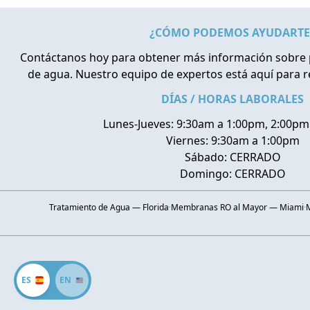
¿CÓMO PODEMOS AYUDARTE
Contáctanos hoy para obtener más información sobre 
de agua. Nuestro equipo de expertos está aquí para 
DÍAS / HORAS LABORALES
Lunes-Jueves: 9:30am a 1:00pm, 2:00pm
Viernes: 9:30am a 1:00pm
Sábado: CERRADO
Domingo: CERRADO
Tratamiento de Agua — Florida
·
Membranas RO al Mayor — Miami
·
ES
EN