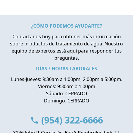
¿CÓMO PODEMOS AYUDARTE?
Contáctanos hoy para obtener más información
sobre productos de tratamiento de agua. Nuestro
equipo de expertos está aquí para responder tus
preguntas.
DÍAS / HORAS LABORALES
Lunes-Jueves: 9:30am a 1:00pm, 2:00pm a 5:00pm.
Viernes: 9:30am a 1:00pm
Sábado: CERRADO
Domingo: CERRADO
(954) 322-6666
3146 John P. Curcie Dr., Bay 8 Pembroke Park, FL