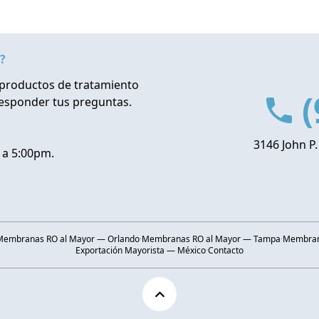
?
productos de tratamiento
(
responder tus preguntas.
3146 John P.
 a 5:00pm.
Membranas RO al Mayor — Orlando
·
Membranas RO al Mayor — Tampa
·
Membrana
Exportación Mayorista — México
·
Contacto