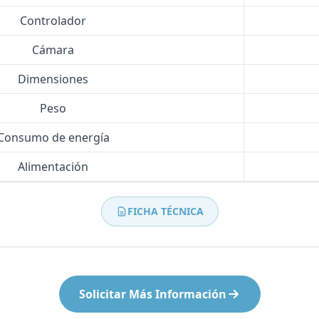
Controlador
Cámara
Dimensiones
Peso
Consumo de energía
Alimentación
FICHA TÉCNICA
Solicitar Más Información