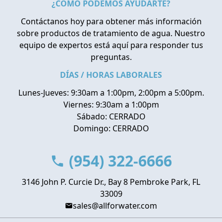
¿CÓMO PODEMOS AYUDARTE?
Contáctanos hoy para obtener más información
sobre productos de tratamiento de agua. Nuestro
equipo de expertos está aquí para responder tus
preguntas.
DÍAS / HORAS LABORALES
Lunes-Jueves: 9:30am a 1:00pm, 2:00pm a 5:00pm.
Viernes: 9:30am a 1:00pm
Sábado: CERRADO
Domingo: CERRADO
(954) 322-6666
3146 John P. Curcie Dr., Bay 8 Pembroke Park, FL
33009
sales@allforwater.com