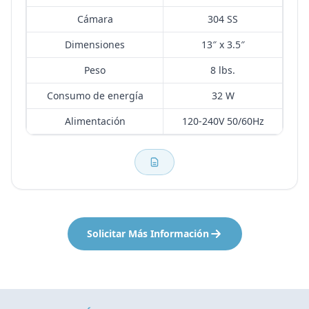
Cámara
304 SS
Dimensiones
13″ x 3.5″
Peso
8 lbs.
Consumo de energía
32 W
Alimentación
120-240V 50/60Hz
Solicitar Más Información