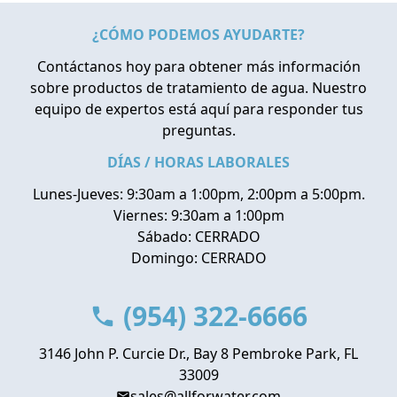
¿CÓMO PODEMOS AYUDARTE?
Contáctanos hoy para obtener más información
sobre productos de tratamiento de agua. Nuestro
equipo de expertos está aquí para responder tus
preguntas.
DÍAS / HORAS LABORALES
Lunes-Jueves: 9:30am a 1:00pm, 2:00pm a 5:00pm.
Viernes: 9:30am a 1:00pm
Sábado: CERRADO
Domingo: CERRADO
(954) 322-6666
3146 John P. Curcie Dr., Bay 8 Pembroke Park, FL
33009
sales@allforwater.com