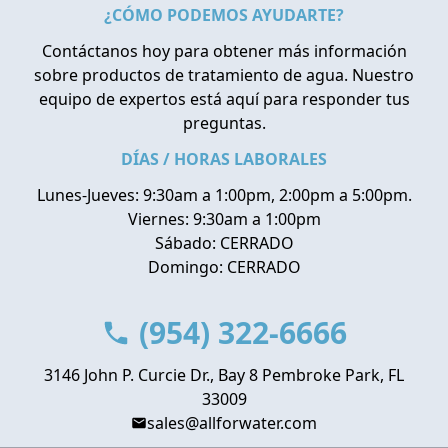
¿CÓMO PODEMOS AYUDARTE?
Contáctanos hoy para obtener más información
sobre productos de tratamiento de agua. Nuestro
equipo de expertos está aquí para responder tus
preguntas.
DÍAS / HORAS LABORALES
Lunes-Jueves: 9:30am a 1:00pm, 2:00pm a 5:00pm.
Viernes: 9:30am a 1:00pm
Sábado: CERRADO
Domingo: CERRADO
(954) 322-6666
3146 John P. Curcie Dr., Bay 8 Pembroke Park, FL
33009
sales@allforwater.com