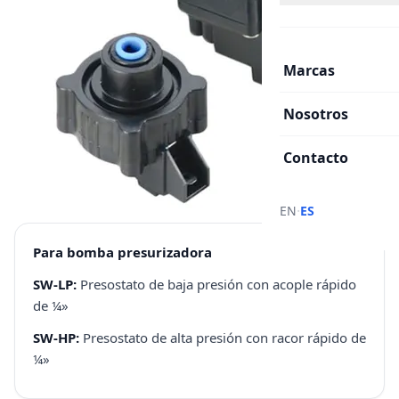
Marcas
Nosotros
Contacto
·
EN
ES
Para bomba presurizadora
SW-LP:
Presostato de baja presión con acople rápido
de ¼»
SW-HP:
Presostato de alta presión con racor rápido de
¼»