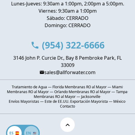
Lunes-Jueves: 9:30am a 1:00pm, 2:00pm a 5:00pm.
Viernes: 9:30am a 1:00pm
Sábado: CERRADO
Domingo: CERRADO
(954) 322-6666
3146 John P. Curcie Dr., Bay 8 Pembroke Park, FL
33009
sales@allforwater.com
Tratamiento de Agua — Florida
·
Membranas RO al Mayor — Miami
·
Membranas RO al Mayor — Orlando
·
Membranas RO al Mayor — Tampa
·
Membranas RO al Mayor — Jacksonville
·
Envíos Mayoristas — Este de EE.UU.
·
Exportación Mayorista — México
·
Contacto
ES
EN