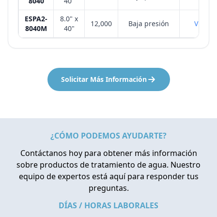
8040
40"
ESPA2-
8.0" x
12,000
Baja presión
VER
8040M
40"
Solicitar Más Información
¿CÓMO PODEMOS AYUDARTE?
Contáctanos hoy para obtener más información
sobre productos de tratamiento de agua. Nuestro
equipo de expertos está aquí para responder tus
preguntas.
DÍAS / HORAS LABORALES