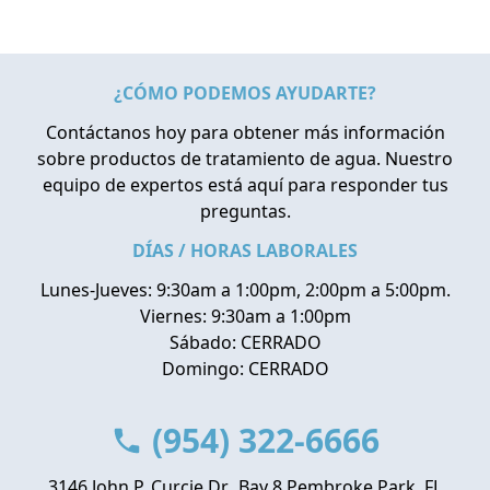
¿CÓMO PODEMOS AYUDARTE?
Contáctanos hoy para obtener más información
sobre productos de tratamiento de agua. Nuestro
equipo de expertos está aquí para responder tus
preguntas.
DÍAS / HORAS LABORALES
Lunes-Jueves: 9:30am a 1:00pm, 2:00pm a 5:00pm.
Viernes: 9:30am a 1:00pm
Sábado: CERRADO
Domingo: CERRADO
(954) 322-6666
3146 John P. Curcie Dr., Bay 8 Pembroke Park, FL