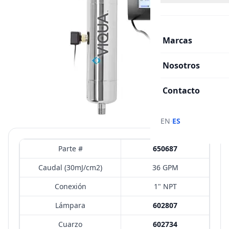
Marcas
Nosotros
Contacto
·
EN
ES
Parte #
650687
Caudal (30mJ/cm2)
36 GPM
Conexión
1" NPT
Lámpara
602807
Cuarzo
602734