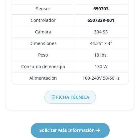
Sensor
650703
Controlador
650733R-001
Cámara
304 SS
Dimensiones
44.25″ x 4″
Peso
18 lbs.
Consumo de energía
130 W
Alimentación
100-240V 50/60Hz
FICHA TÉCNICA
Solicitar Más Información