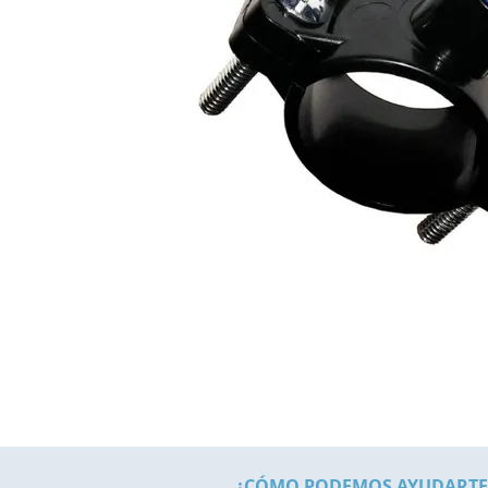
¿CÓMO PODEMOS AYUDARTE