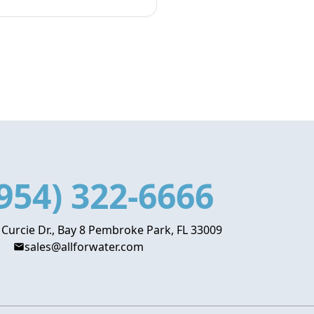
954) 322-6666
 Curcie Dr., Bay 8 Pembroke Park, FL 33009
sales@allforwater.com