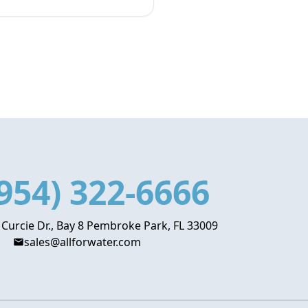
954) 322-6666
 Curcie Dr., Bay 8 Pembroke Park, FL 33009
sales@allforwater.com