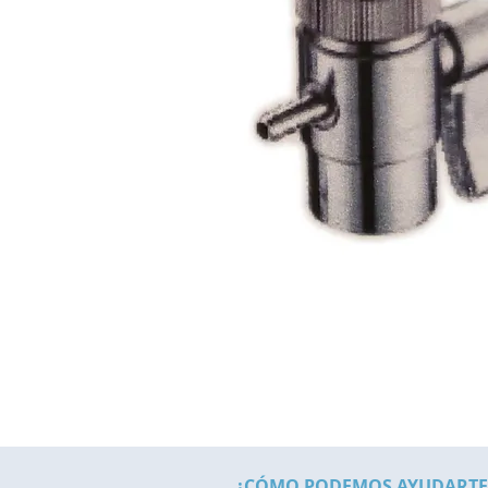
¿CÓMO PODEMOS AYUDARTE