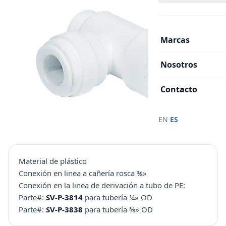
Marcas
Nosotros
Contacto
·
EN
ES
Material de plástico
Conexión en linea a cañería rosca ⅜»
Conexión en la linea de derivación a tubo de PE:
Parte#:
SV-P-3814
para tubería ¼» OD
Parte#:
SV-P-3838
para tubería ⅜» OD