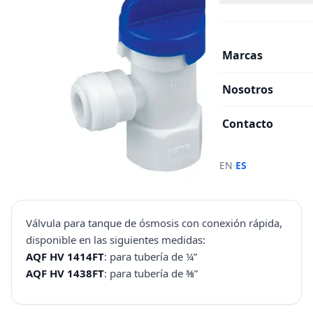
Marcas
Nosotros
Contacto
·
EN
ES
Válvula para tanque de ósmosis con conexión rápida,
disponible en las siguientes medidas:
AQF HV 1414FT
: para tubería de ¼”
AQF HV 1438FT
: para tubería de ⅜”