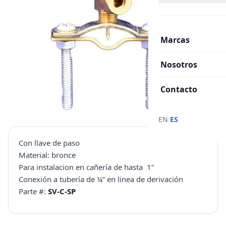
Marcas
Nosotros
Contacto
·
EN
ES
Con llave de paso
Material: bronce
Para instalacion en cañería de hasta 1”
Conexión a tubería de ¼” en linea de derivación
Parte #:
SV-C-SP