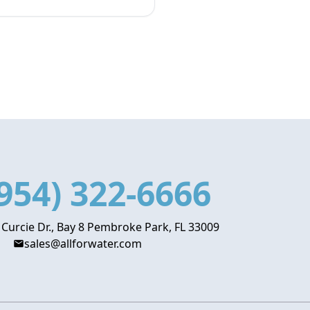
954) 322-6666
 Curcie Dr., Bay 8 Pembroke Park, FL 33009
sales@allforwater.com