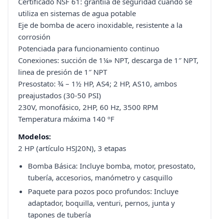
Certificado NSF 61: grantiía de seguridad cuando se
utiliza en sistemas de agua potable
Eje de bomba de acero inoxidable, resistente a la
corrosión
Potenciada para funcionamiento continuo
Conexiones: succión de 1¼» NPT, descarga de 1″ NPT,
linea de presión de 1″ NPT
Presostato: ¾ – 1½ HP, AS4; 2 HP, AS10, ambos
preajustados (30-50 PSI)
230V, monofásico, 2HP, 60 Hz, 3500 RPM
Temperatura máxima 140 ºF
Modelos:
2 HP (artículo HSJ20N), 3 etapas
Bomba Básica: Incluye bomba, motor, presostato,
tubería, accesorios, manómetro y casquillo
Paquete para pozos poco profundos: Incluye
adaptador, boquilla, venturi, pernos, junta y
tapones de tubería