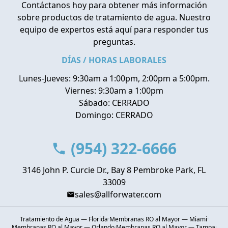
Contáctanos hoy para obtener más información
sobre productos de tratamiento de agua. Nuestro
equipo de expertos está aquí para responder tus
preguntas.
DÍAS / HORAS LABORALES
Lunes-Jueves: 9:30am a 1:00pm, 2:00pm a 5:00pm.
Viernes: 9:30am a 1:00pm
Sábado: CERRADO
Domingo: CERRADO
(954) 322-6666
3146 John P. Curcie Dr., Bay 8 Pembroke Park, FL
33009
sales@allforwater.com
Tratamiento de Agua — Florida
·
Membranas RO al Mayor — Miami
·
Membranas RO al Mayor — Orlando
·
Membranas RO al Mayor — Tampa
·