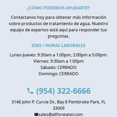
¿CÓMO PODEMOS AYUDARTE?
Contáctanos hoy para obtener más información
sobre productos de tratamiento de agua. Nuestro
equipo de expertos está aquí para responder tus
preguntas.
DÍAS / HORAS LABORALES
Lunes-Jueves: 9:30am a 1:00pm, 2:00pm a 5:00pm.
Viernes: 9:30am a 1:00pm
Sábado: CERRADO
Domingo: CERRADO
(954) 322-6666
3146 John P. Curcie Dr., Bay 8 Pembroke Park, FL
33009
sales@allforwater.com