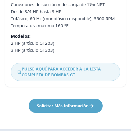
Conexiones de succión y descarga de 1½» NPT
Desde 3/4 HP hasta 3 HP
Trifásico, 60 Hz (monofásico disponible), 3500 RPM
Temperatura máxima 160 ºF
Modelos:
2 HP (artículo GT203)
3 HP (artículo GT303)
PULSE AQUÍ PARA ACCEDER A LA LISTA
COMPLETA DE BOMBAS GT
Solicitar Más Información