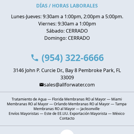
DÍAS / HORAS LABORALES
Lunes-Jueves: 9:30am a 1:00pm, 2:00pm a 5:00pm.
Viernes: 9:30am a 1:00pm
Sábado: CERRADO
Domingo: CERRADO
(954) 322-6666
3146 John P. Curcie Dr., Bay 8 Pembroke Park, FL
33009
sales@allforwater.com
Tratamiento de Agua — Florida
·
Membranas RO al Mayor — Miami
·
Membranas RO al Mayor — Orlando
·
Membranas RO al Mayor — Tampa
·
Membranas RO al Mayor — Jacksonville
·
Envíos Mayoristas — Este de EE.UU.
·
Exportación Mayorista — México
·
Contacto