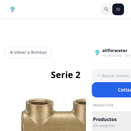
allforwater
Volver a Bombas
FILTRACIÓN · DI
Serie 2
Buscar piezas
Cotiz
PRODUCTOS
Productos
29
categorías