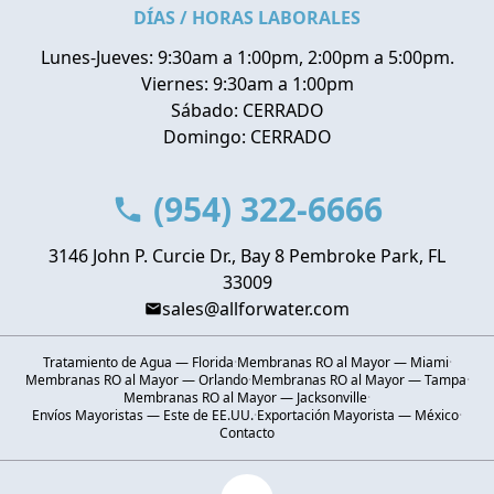
DÍAS / HORAS LABORALES
Lunes-Jueves: 9:30am a 1:00pm, 2:00pm a 5:00pm.
Viernes: 9:30am a 1:00pm
Sábado: CERRADO
Domingo: CERRADO
(954) 322-6666
3146 John P. Curcie Dr., Bay 8 Pembroke Park, FL
33009
sales@allforwater.com
Tratamiento de Agua — Florida
·
Membranas RO al Mayor — Miami
·
Membranas RO al Mayor — Orlando
·
Membranas RO al Mayor — Tampa
·
Membranas RO al Mayor — Jacksonville
·
Envíos Mayoristas — Este de EE.UU.
·
Exportación Mayorista — México
·
Contacto