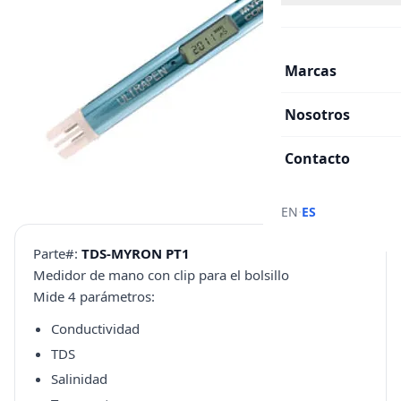
Marcas
Nosotros
Contacto
·
EN
ES
Parte#:
TDS-MYRON PT1
Medidor de mano con clip para el bolsillo
Mide 4 parámetros:
Conductividad
TDS
Salinidad