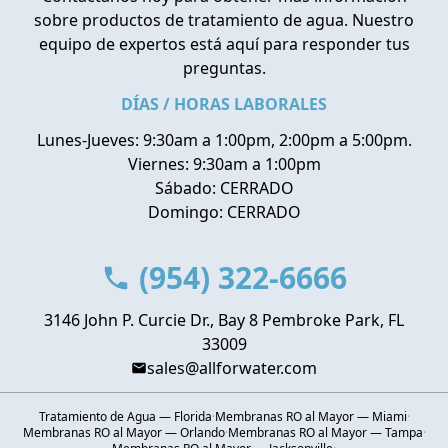
sobre productos de tratamiento de agua. Nuestro
equipo de expertos está aquí para responder tus
preguntas.
DÍAS / HORAS LABORALES
Lunes-Jueves: 9:30am a 1:00pm, 2:00pm a 5:00pm.
Viernes: 9:30am a 1:00pm
Sábado: CERRADO
Domingo: CERRADO
(954) 322-6666
3146 John P. Curcie Dr., Bay 8 Pembroke Park, FL
33009
sales@allforwater.com
Tratamiento de Agua — Florida
·
Membranas RO al Mayor — Miami
·
Membranas RO al Mayor — Orlando
·
Membranas RO al Mayor — Tampa
·