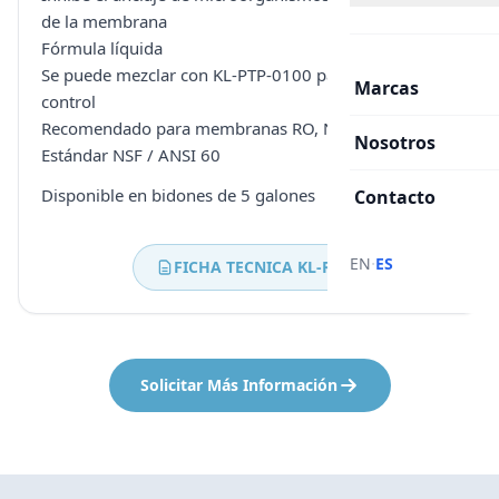
de la membrana
Fórmula líquida
Se puede mezclar con KL-PTP-0100 para potenciar el
Marcas
control
Recomendado para membranas RO, NF y UF
Nosotros
Estándar NSF / ANSI 60
Disponible en bidones de 5 galones
Contacto
·
EN
ES
FICHA TECNICA KL-RO
Solicitar Más Información