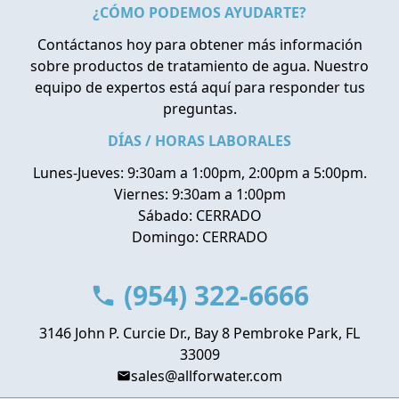
¿CÓMO PODEMOS AYUDARTE?
Contáctanos hoy para obtener más información
sobre productos de tratamiento de agua. Nuestro
equipo de expertos está aquí para responder tus
preguntas.
DÍAS / HORAS LABORALES
Lunes-Jueves: 9:30am a 1:00pm, 2:00pm a 5:00pm.
Viernes: 9:30am a 1:00pm
Sábado: CERRADO
Domingo: CERRADO
(954) 322-6666
3146 John P. Curcie Dr., Bay 8 Pembroke Park, FL
33009
sales@allforwater.com