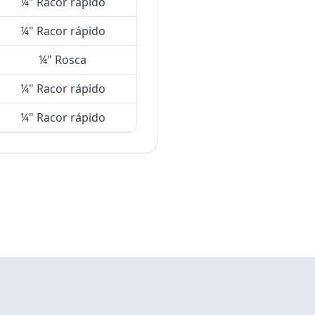
¼" Racor rápido
¼" Racor rápido
¼" Rosca
¼" Racor rápido
¼" Racor rápido