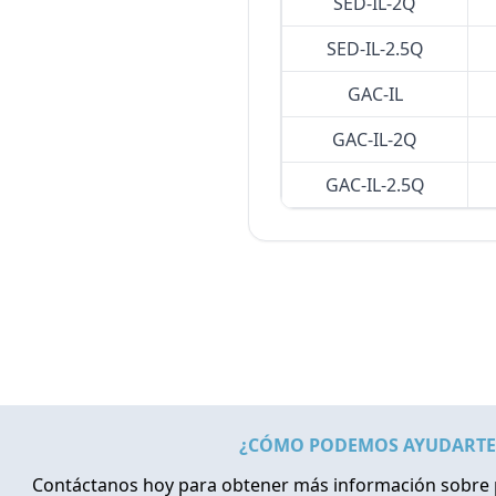
SED-IL-2Q
SED-IL-2.5Q
GAC-IL
GAC-IL-2Q
GAC-IL-2.5Q
¿CÓMO PODEMOS AYUDARTE
Contáctanos hoy para obtener más información sobre 