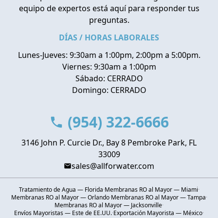
equipo de expertos está aquí para responder tus
preguntas.
DÍAS / HORAS LABORALES
Lunes-Jueves: 9:30am a 1:00pm, 2:00pm a 5:00pm.
Viernes: 9:30am a 1:00pm
Sábado: CERRADO
Domingo: CERRADO
(954) 322-6666
3146 John P. Curcie Dr., Bay 8 Pembroke Park, FL
33009
sales@allforwater.com
Tratamiento de Agua — Florida
·
Membranas RO al Mayor — Miami
·
Membranas RO al Mayor — Orlando
·
Membranas RO al Mayor — Tampa
·
Membranas RO al Mayor — Jacksonville
·
Envíos Mayoristas — Este de EE.UU.
·
Exportación Mayorista — México
·