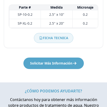
Parte #
Medida
Micronaje
SP-10-0.2
2.5" x 10"
0.2
SP-XL-0.2
2.5" x 20"
0.2
FICHA TECNICA
Solicitar Más Información
¿CÓMO PODEMOS AYUDARTE?
Contáctanos hoy para obtener más información
sobre productos de tratamiento de agua. Nuestro