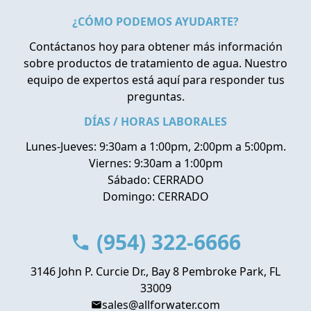
¿CÓMO PODEMOS AYUDARTE?
Contáctanos hoy para obtener más información
sobre productos de tratamiento de agua. Nuestro
equipo de expertos está aquí para responder tus
preguntas.
DÍAS / HORAS LABORALES
Lunes-Jueves: 9:30am a 1:00pm, 2:00pm a 5:00pm.
Viernes: 9:30am a 1:00pm
Sábado: CERRADO
Domingo: CERRADO
(954) 322-6666
3146 John P. Curcie Dr., Bay 8 Pembroke Park, FL
33009
sales@allforwater.com