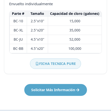
Envuelto individualmente
Parte #
Tamaño
Capacidad de cloro (galones)
BC-10
2.5"x10"
15,000
BC-XL
2.5"x20"
35,000
BC-JU
4.5"x10"
52,000
BC-BB
4.5"x20"
100,000
FICHA TECNICA PURE
Solicitar Más Información