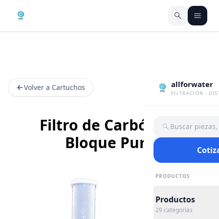
allforwater
Volver a Cartuchos
FILTRACIÓN · DI
Filtro de Carbón en
Buscar piezas
Bloque Pure
Cotiz
PRODUCTOS
Productos
29
categorías