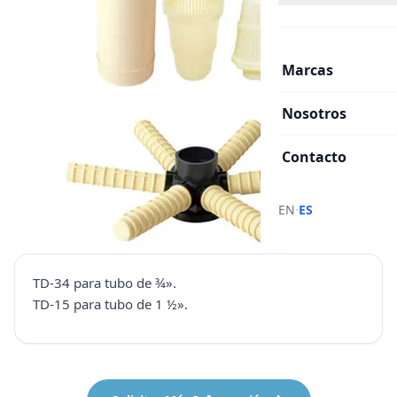
Marcas
Nosotros
Contacto
·
EN
ES
TD-34 para tubo de ¾».
TD-15 para tubo de 1 ½».