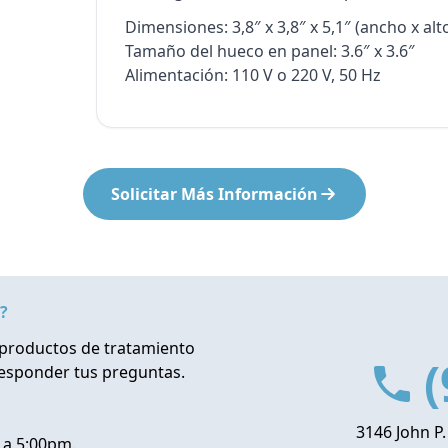
Dimensiones: 3,8″ x 3,8″ x 5,1″ (ancho x al
Tamaño del hueco en panel: 3.6″ x 3.6″
Alimentación: 110 V o 220 V, 50 Hz
Solicitar Más Información
?
productos de tratamiento
(
responder tus preguntas.
3146 John P.
 a 5:00pm.