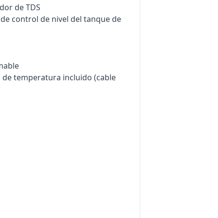
idor de TDS
de control de nivel del tanque de
mable
de temperatura incluido (cable