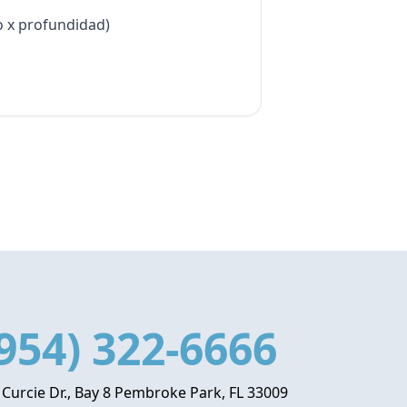
to x profundidad)
954) 322-6666
 Curcie Dr., Bay 8 Pembroke Park, FL 33009