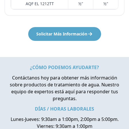
AQF EL 1212TT
½"
½"
Solicitar Más Información
¿CÓMO PODEMOS AYUDARTE?
Contáctanos hoy para obtener más información
sobre productos de tratamiento de agua. Nuestro
equipo de expertos está aquí para responder tus
preguntas.
DÍAS / HORAS LABORALES
Lunes-Jueves: 9:30am a 1:00pm, 2:00pm a 5:00pm.
Viernes: 9:30am a 1:00pm