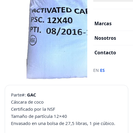
Marcas
Nosotros
Contacto
·
EN
ES
Parte#:
GAC
Cáscara de coco
Certificado por la NSF
Tamaño de partícula 12×40
Envasado en una bolsa de 27,5 libras, 1 pie cúbico.