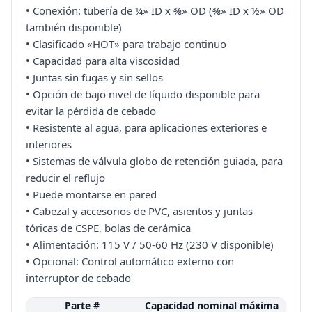
• Conexión: tubería de ¼» ID x ⅜» OD (⅜» ID x ½» OD
también disponible)
• Clasificado «HOT» para trabajo continuo
• Capacidad para alta viscosidad
• Juntas sin fugas y sin sellos
• Opción de bajo nivel de líquido disponible para
evitar la pérdida de cebado
• Resistente al agua, para aplicaciones exteriores e
interiores
• Sistemas de válvula globo de retención guiada, para
reducir el reflujo
• Puede montarse en pared
• Cabezal y accesorios de PVC, asientos y juntas
tóricas de CSPE, bolas de cerámica
• Alimentación: 115 V / 50-60 Hz (230 V disponible)
• Opcional: Control automático externo con
interruptor de cebado
Parte #
Capacidad nominal máxima