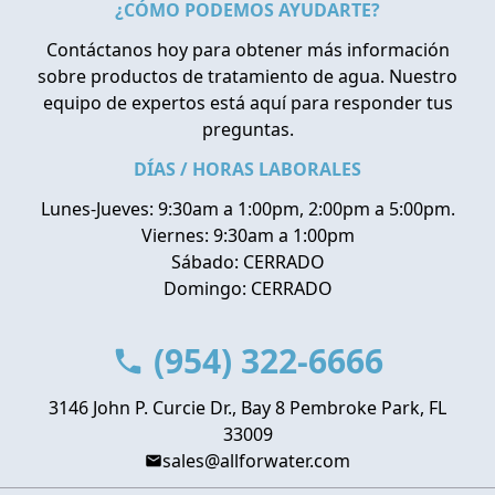
¿CÓMO PODEMOS AYUDARTE?
Contáctanos hoy para obtener más información
sobre productos de tratamiento de agua. Nuestro
equipo de expertos está aquí para responder tus
preguntas.
DÍAS / HORAS LABORALES
Lunes-Jueves: 9:30am a 1:00pm, 2:00pm a 5:00pm.
Viernes: 9:30am a 1:00pm
Sábado: CERRADO
Domingo: CERRADO
(954) 322-6666
3146 John P. Curcie Dr., Bay 8 Pembroke Park, FL
33009
sales@allforwater.com