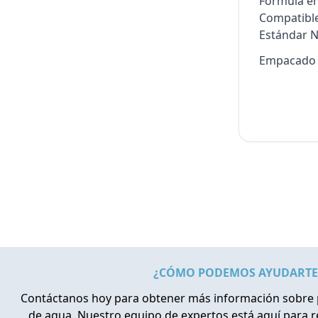
Fórmula en
Compatibl
Estándar N
Empacado e
¿CÓMO PODEMOS AYUDARTE
Contáctanos hoy para obtener más información sobre 
de agua. Nuestro equipo de expertos está aquí para 