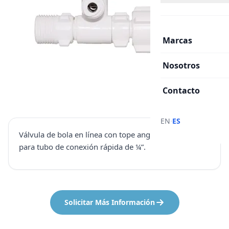
Marcas
Nosotros
Contacto
·
EN
ES
Válvula de bola en línea con tope angular de ½” o ¾”
para tubo de conexión rápida de ¼”.
Solicitar Más Información